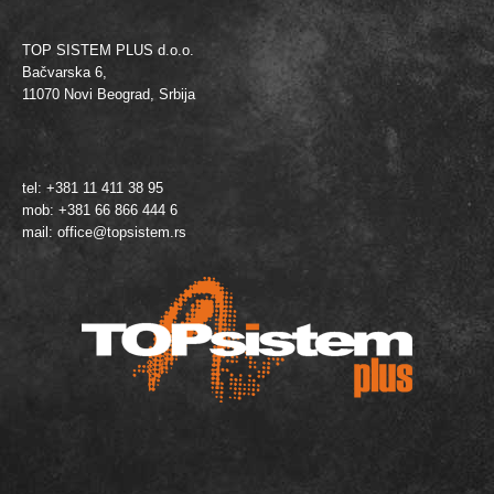
TOP SISTEM PLUS d.o.o.
Bačvarska 6,
11070 Novi Beograd, Srbija
tel: +381 11 411 38 95
mob: +381 66 866 444 6
mail:
office@topsistem.rs