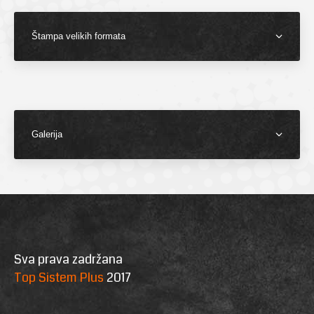
Štampa velikih formata
Galerija
Sva prava zadržana
Top Sistem Plus
2017