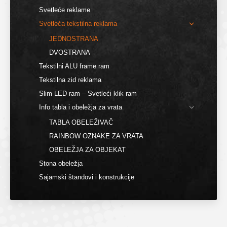
Svetleće reklame
Svetleća tekstilna reklama
JEDNOSTRANA
DVOSTRANA
Tekstilni ALU frame ram
Tekstilna zid reklama
Slim LED ram – Svetleći klik ram
Info tabla i obeležja za vrata
TABLA OBELEŽIVAČ
RAINBOW OZNAKE ZA VRATA
OBELEŽJA ZA OBJEKAT
Stona obeležja
Sajamski štandovi i konstrukcije