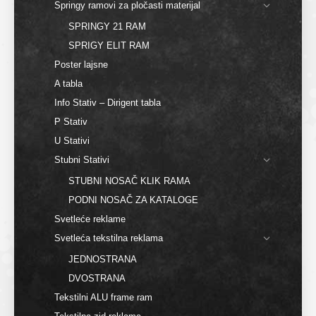
Springy ramovi za pločasti materijal
SPRINGY 21 RAM
SPRIGY ELIT RAM
Poster lajsne
A tabla
Info Stativ – Dirigent tabla
P Stativ
U Stativi
Stubni Stativi
STUBNI NOSAČ KLIK RAMA
PODNI NOSAČ ZA KATALOGE
Svetleće reklame
Svetleća tekstilna reklama
JEDNOSTRANA
DVOSTRANA
Tekstilni ALU frame ram