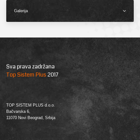
Galerija
Sva prava zadržana
Top Sistem Plus
2017
TOP SISTEM PLUS d.o.o.
Bačvarska 6,
11070 Novi Beograd, Srbija