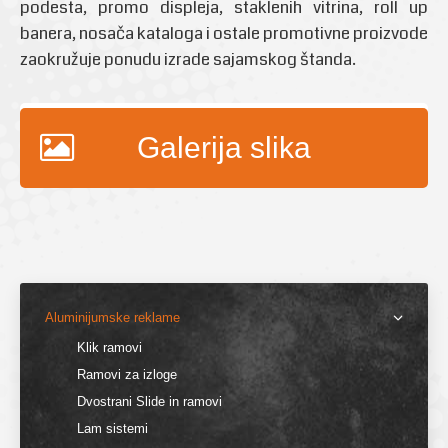
podesta, promo displeja, staklenih vitrina, roll up
banera, nosača kataloga i ostale promotivne proizvode
zaokružuje ponudu izrade sajamskog štanda.
Galerija slika
Aluminijumske reklame
Klik ramovi
Ramovi za izloge
Dvostrani Slide in ramovi
Lam sistemi