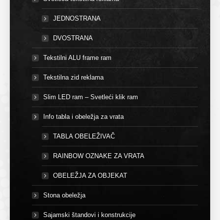
JEDNOSTRANA
DVOSTRANA
Tekstilni ALU frame ram
Tekstilna zid reklama
Slim LED ram – Svetleći klik ram
Info tabla i obeležja za vrata
TABLA OBELEŽIVAČ
RAINBOW OZNAKE ZA VRATA
OBELEŽJA ZA OBJEKAT
Stona obeležja
Sajamski štandovi i konstrukcije