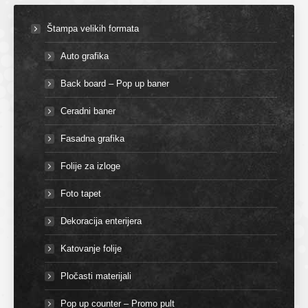
Štampa velikih formata
Auto grafika
Back board – Pop up baner
Ceradni baner
Fasadna grafika
Folije za izloge
Foto tapet
Dekoracija enterijera
Katovanje folije
Pločasti materijali
Pop up counter – Promo pult