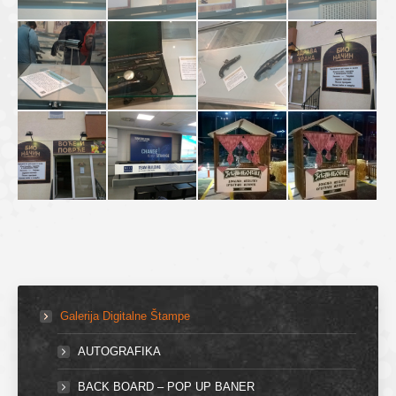
Galerija Digitalne Štampe
AUTOGRAFIKA
BACK BOARD – POP UP BANER