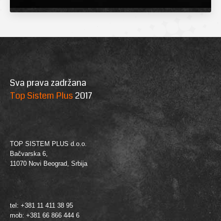
Sva prava zadržana
Top Sistem Plus
2017
TOP SISTEM PLUS d.o.o.
Bačvarska 6,
11070 Novi Beograd, Srbija
tel: +381 11 411 38 95
mob: +381 66 866 444 6