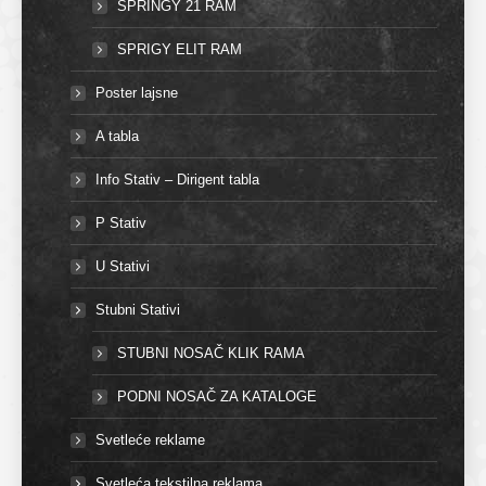
SPRINGY 21 RAM
SPRIGY ELIT RAM
Poster lajsne
A tabla
Info Stativ – Dirigent tabla
P Stativ
U Stativi
Stubni Stativi
STUBNI NOSAČ KLIK RAMA
PODNI NOSAČ ZA KATALOGE
Svetleće reklame
Svetleća tekstilna reklama