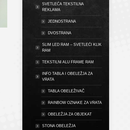
SVETLEĆA TEKSTILNA
REKLAMA
JEDNOSTRANA
DVOSTRANA
SLIM LED RAM – SVETLEĆI KLIK
RAM
TEKSTILNI ALU FRAME RAM
INFO TABLA I OBELEŽJA ZA
VRATA
TABLA OBELEŽIVAČ
RAINBOW OZNAKE ZA VRATA
OBELEŽJA ZA OBJEKAT
STONA OBELEŽJA