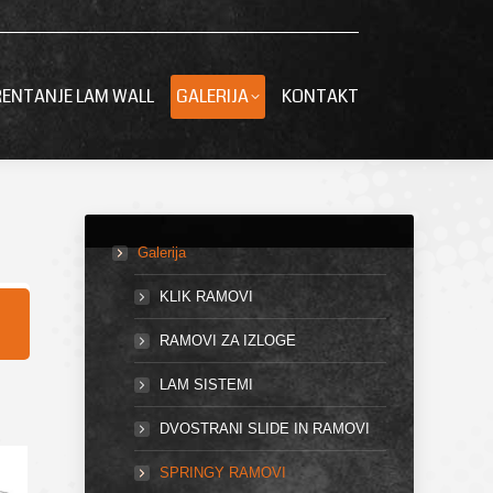
RENTANJE LAM WALL
GALERIJA
KONTAKT
Galerija
KLIK RAMOVI
RAMOVI ZA IZLOGE
LAM SISTEMI
DVOSTRANI SLIDE IN RAMOVI
SPRINGY RAMOVI