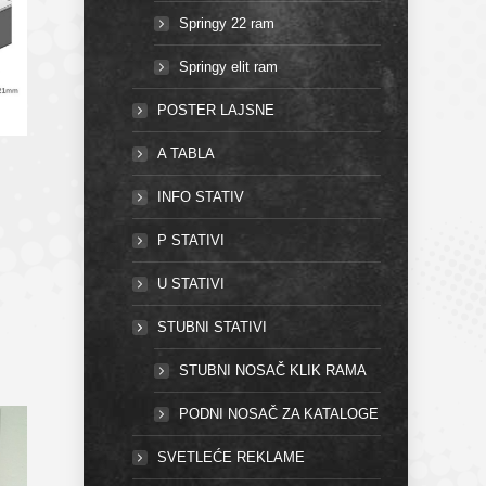
Springy 22 ram
Springy elit ram
POSTER LAJSNE
A TABLA
INFO STATIV
P STATIVI
U STATIVI
STUBNI STATIVI
STUBNI NOSAČ KLIK RAMA
PODNI NOSAČ ZA KATALOGE
SVETLEĆE REKLAME