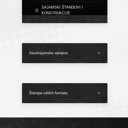
SAJAMSKI ŠTANDOVI I
KONSTRUKCIJE
Aluminijumske reklame
Štampa velikih formata