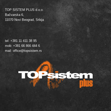
TOP SISTEM PLUS d.o.o.
Bačvarska 6,
11070 Novi Beograd, Srbija
tel: +381 11 411 38 95
mob: +381 66 866 444 6
mail:
office@topsistem.rs